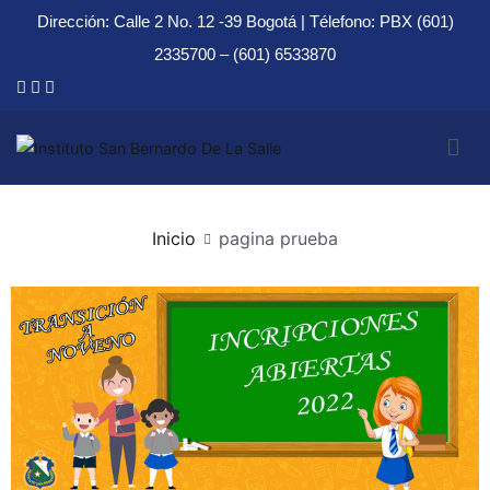
Dirección: Calle 2 No. 12 -39 Bogotá | Télefono: PBX (601)
2335700 – (601) 6533870
Instituto San Bernardo De La Salle
Inicio
pagina prueba