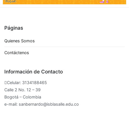
←
Páginas
Quienes Somos
Contáctenos
Información de Contacto
Celular: 3134188465
Calle 2 No. 12 – 39
Bogotá – Colombia
e-mail: sanbernardo@isblasalle.edu.co