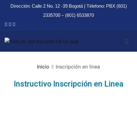
Dirección: Calle 2 No. 12 -39 Bogotá | Télefono: PBX (601)
2335700 – (601) 6533870
Instituto San Bernardo De La Salle
Inicio
Inscripción en linea
Instructivo Inscripción en Linea