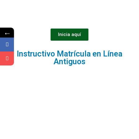
←
Inicia aquí
Instructivo Matrícula en Línea
Antiguos